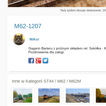
Twój system stosuje skalowanie: 100
M62-1207
MiKol
Gagarin Barteru z próżnym składem rel. Sokółka - Ku
Pozdrowienia dla załogi.
Inne w Kategorii
ST44 / M62 / M62M