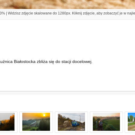
% | Widzisz zdjęcie skalowane do 1280px. Kliknij zdjęcie, aby zobaczyć je w najl
źnica Białostocka zbliża się do stacji docelowej.