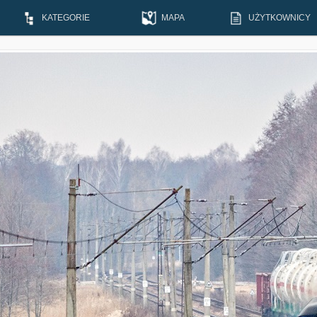
KATEGORIE
MAPA
UŻYTKOWNICY