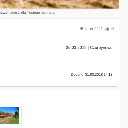
epszej jakości dla Twojego monitora.
4
3225
15
30.03.2018 | Czurpynowo
Dodano: 31.03.2018 14:13