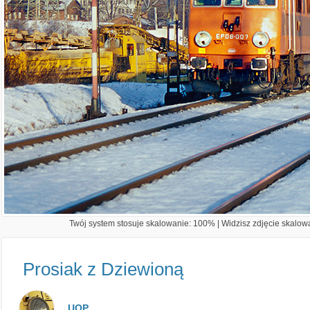
Twój system stosuje skalowanie: 100% | Widzisz zdjęcie skalowa
Prosiak z Dziewioną
UOP