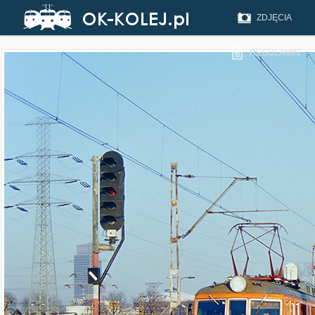
ZDJĘCIA
REGULAMIN