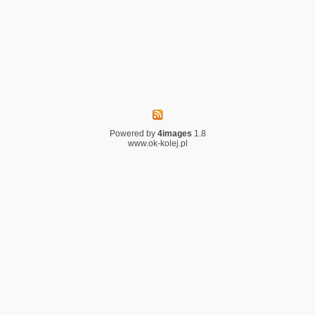
Powered by
4images
1.8
www.ok-kolej.pl