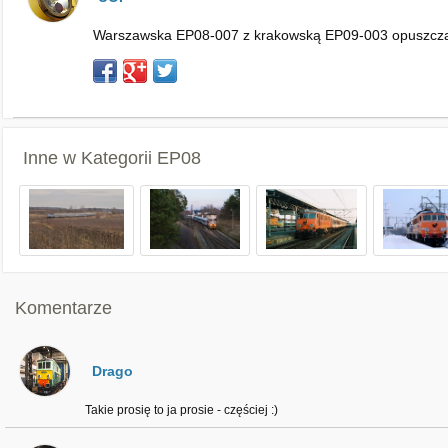
Warszawska EP08-007 z krakowską EP09-003 opuszczają
Inne w Kategorii
EP08
Komentarze
Drago
Takie prosię to ja prosie - częściej :)