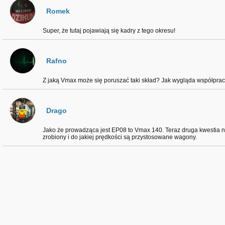
Romek
Super, że tutaj pojawiają się kadry z tego okresu!
Rafno
Z jaką Vmax może się poruszać taki skład? Jak wygląda współpra
Drago
Jako że prowadząca jest EP08 to Vmax 140. Teraz druga kwestia na 
zrobiony i do jakiej prędkości są przystosowane wagony.