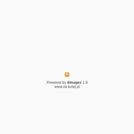
Powered by
4images
1.8
www.ok-kolej.pl