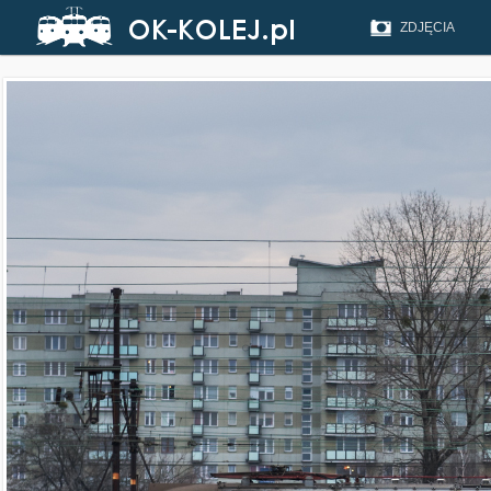
ZDJĘCIA