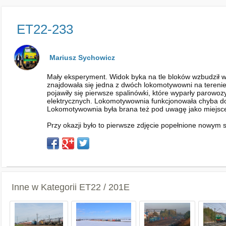
ET22-233
Mariusz Sychowicz
Mały eksperyment. Widok byka na tle bloków wzbudził w
znajdowała się jedna z dwóch lokomotywowni na teren
pojawiły się pierwsze spalinówki, które wyparły parowoz
elektrycznych. Lokomotywownia funkcjonowała chyba do 1
Lokomotywownia była brana też pod uwagę jako miejsce
Przy okazji było to pierwsze zdjęcie popełnione nowym
Inne w Kategorii
ET22 / 201E