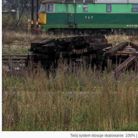
Twój system stosuje skalowanie: 100% | 