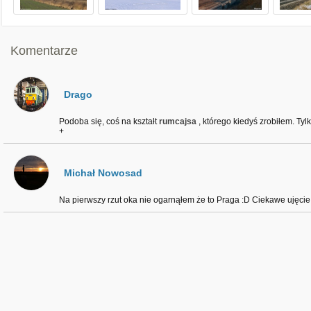
Komentarze
Drago
Podoba się, coś na kształt
rumcajsa
, którego kiedyś zrobiłem. Tyl
+
Michał Nowosad
Na pierwszy rzut oka nie ogarnąłem że to Praga :D Ciekawe ujęcie