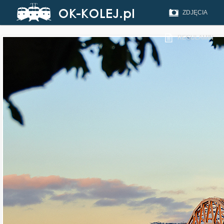
ZDJĘCIA
REGULAMIN