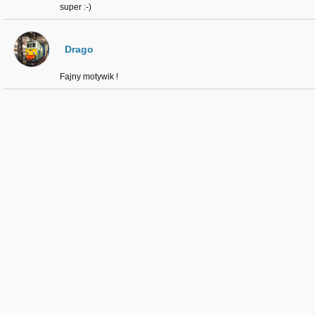
super :-)
Drago
Fajny motywik !