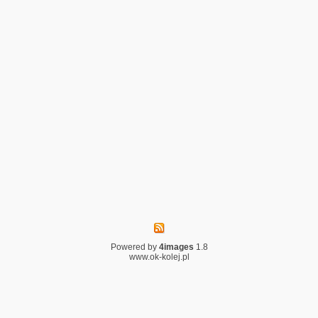
Powered by
4images
1.8
www.ok-kolej.pl