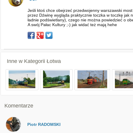
Jeśli ktoś chce obejrzeć przedwojenny warszawski most
przez Dźwinę wygląda praktycznie toczka w toczkę jak
ładnie podświetlany), czego nie można powiedzieć o obe
A swój Pałac Kultury ;-) jak widać też mają hehe
Inne w Kategorii
Łotwa
Komentarze
Piotr RADOMSKI