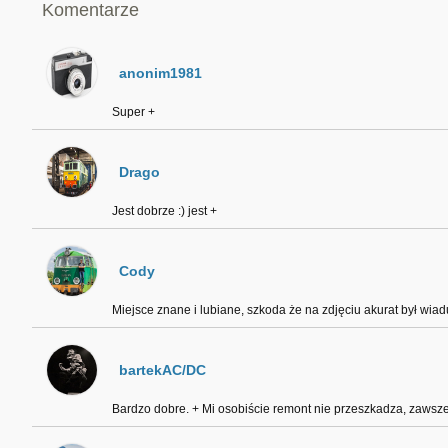
Komentarze
anonim1981
Super +
Drago
Jest dobrze :) jest +
Cody
Miejsce znane i lubiane, szkoda że na zdjęciu akurat był wiad
bartekAC/DC
Bardzo dobre. + Mi osobiście remont nie przeszkadza, zawsze 