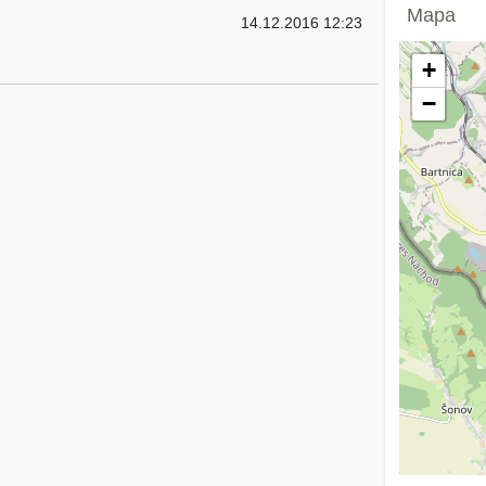
Mapa
14.12.2016 12:23
+
−