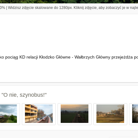
% | Widzisz zdjęcie skalowane do 1280px. Kliknij zdjęcie, aby zobaczyć je w najl
 pociąg KD relacji Kłodzko Główne - Wałbrzych Główny przejeżdża po 
 "O nie, szynobus!"