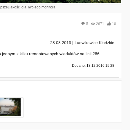
epszej jakości dla Twojego monitora.
5
2671
10
28.08.2016 | Ludwikowice Kłodzkie
jednym z kilku remontowanych wiaduktów na linii 286.
Dodano: 13.12.2016 15:28