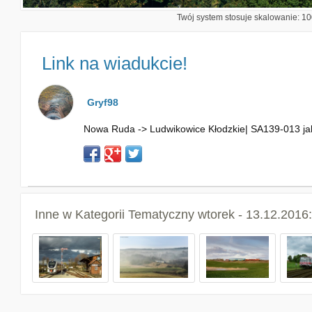
Twój system stosuje skalowanie: 100
Link na wiadukcie!
Gryf98
Nowa Ruda -> Ludwikowice Kłodzkie| SA139-013 jako
Inne w Kategorii
Tematyczny wtorek - 13.12.2016: