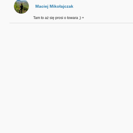
Maciej Mikołajczak
Tam to aż się prosi o towara ;) +