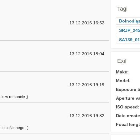
Tagi
Dolnośląs
13.12.2016 16:52
SRJP_24
SA139_01
13.12.2016 18:04
Exif
Make:
Model:
13.12.2016 19:19
Exposure t
ukt w remoncie ;)
Aperture va
ISO speed:
13.12.2016 19:32
Date create
Focal lengt
to coś innego. :)