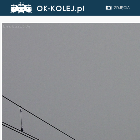
ZDJĘCIA