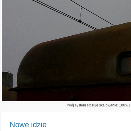
Twój system stosuje skalowanie: 100% | 
Nowe idzie