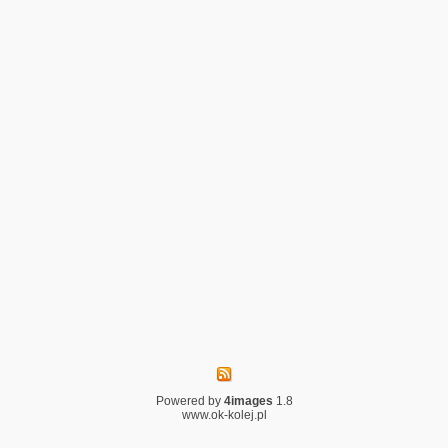
Powered by
4images
1.8
www.ok-kolej.pl