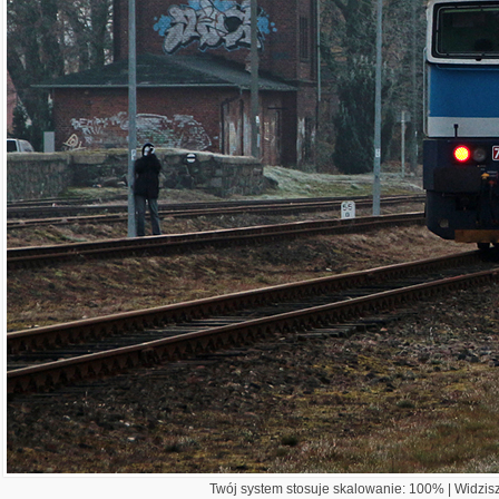
Twój system stosuje skalowanie: 100% | Widzisz 