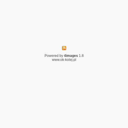
Powered by
4images
1.8
www.ok-kolej.pl