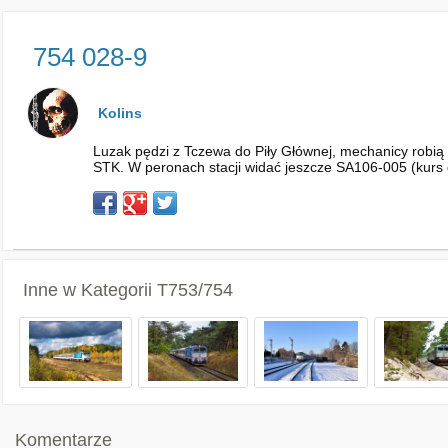
754 028-9
Kolins
Luzak pędzi z Tczewa do Piły Głównej, mechanicy robią
STK. W peronach stacji widać jeszcze SA106-005 (kurs
Inne w Kategorii
T753/754
Komentarze