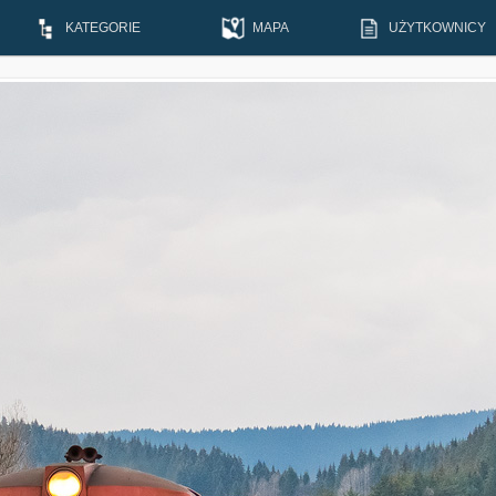
KATEGORIE
MAPA
UŻYTKOWNICY