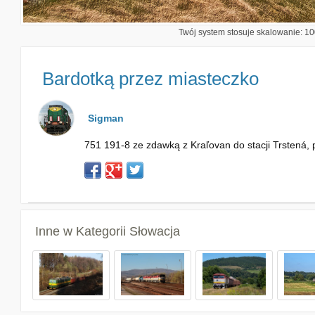
Twój system stosuje skalowanie: 100
Bardotką przez miasteczko
Sigman
751 191-8 ze zdawką z Kraľovan do stacji Trstená,
Inne w Kategorii
Słowacja