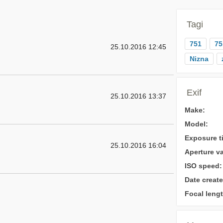
Tagi
751
75
25.10.2016 12:45
Nizna
Exif
25.10.2016 13:37
Make:
Model:
Exposure t
25.10.2016 16:04
Aperture va
ISO speed:
Date create
Focal lengt