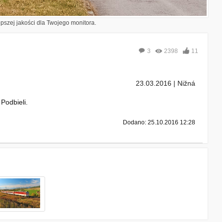
epszej jakości dla Twojego monitora.
3
2398
11
23.03.2016 | Nižná
Podbieli.
Dodano: 25.10.2016 12:28