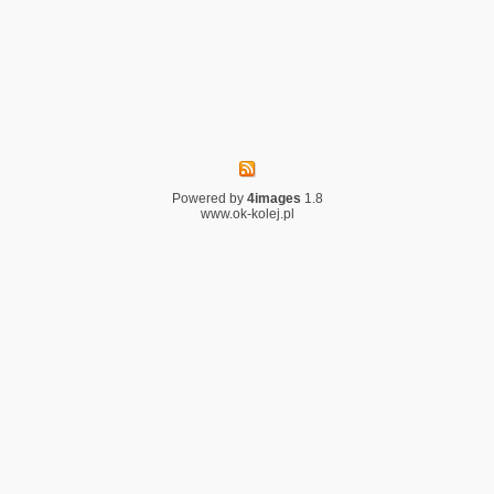
Powered by
4images
1.8
www.ok-kolej.pl