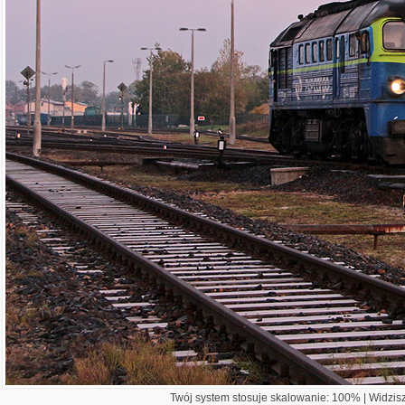
Twój system stosuje skalowanie: 100% | Widzisz 