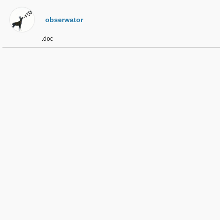
obserwator
.doc