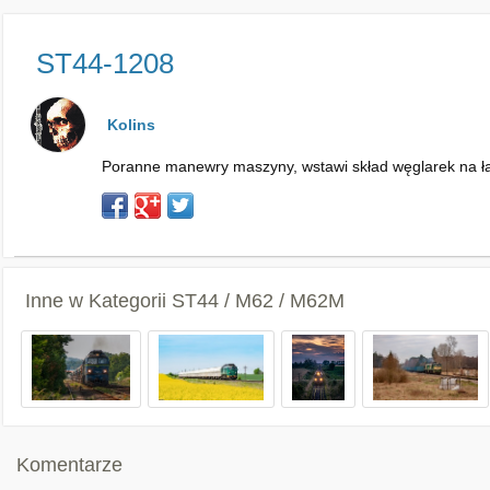
ST44-1208
Kolins
Poranne manewry maszyny, wstawi skład węglarek na ł
Inne w Kategorii
ST44 / M62 / M62M
Komentarze