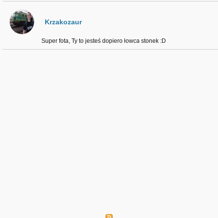
Krzakozaur
Super fota, Ty to jesteś dopiero łowca stonek :D