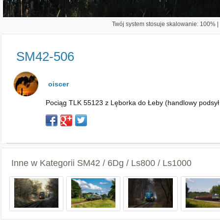
Twój system stosuje skalowanie: 100% | 
SM42-506
oiscer
Pociąg TLK 55123 z Lęborka do Łeby (handlowy podsył s
Inne w Kategorii
SM42 / 6Dg / Ls800 / Ls1000