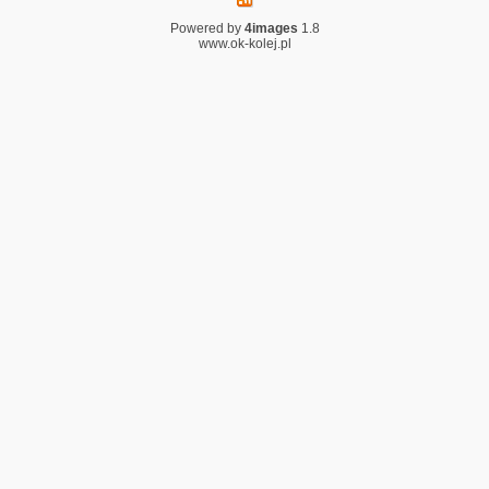
Powered by
4images
1.8
www.ok-kolej.pl