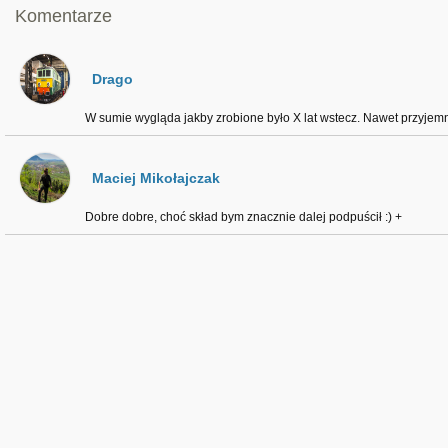
Komentarze
Drago
W sumie wygląda jakby zrobione było X lat wstecz. Nawet przyjemn
Maciej Mikołajczak
Dobre dobre, choć skład bym znacznie dalej podpuścił :) +