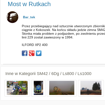
Most w Rutkach
Bar_tek
Przez przebiegający nad sztucznie utworzonym zbiorni
ciągnie z Kokoszek. Na końcu składu jedzie zimna SM
Stonka miała problem z podjazdem, po zwolnieniu prze
linii 229 został zawieszony w 1994.
ILFORD XP2 400
Inne w Kategorii
SM42 / 6Dg / Ls800 / Ls1000