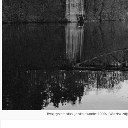
Twój system stosuje skalowanie: 100% | Widzisz zdję