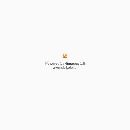
Powered by
4images
1.8
www.ok-kolej.pl