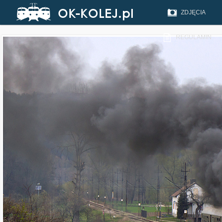
ZDJĘCIA
REGULAMIN