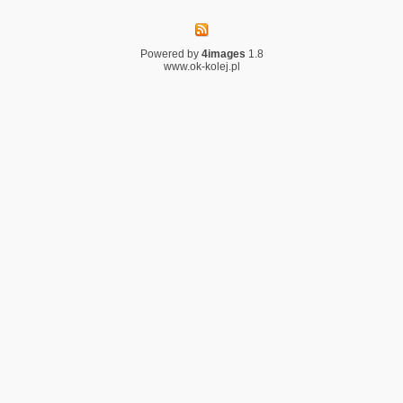
Powered by
4images
1.8
www.ok-kolej.pl