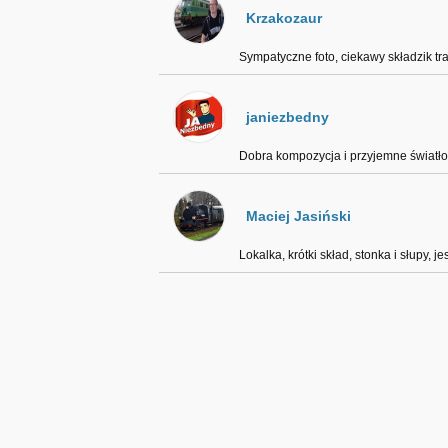
Krzakozaur
Sympatyczne foto, ciekawy składzik tra
janiezbedny
Dobra kompozycja i przyjemne światło
Maciej Jasiński
Lokalka, krótki skład, stonka i słupy, je