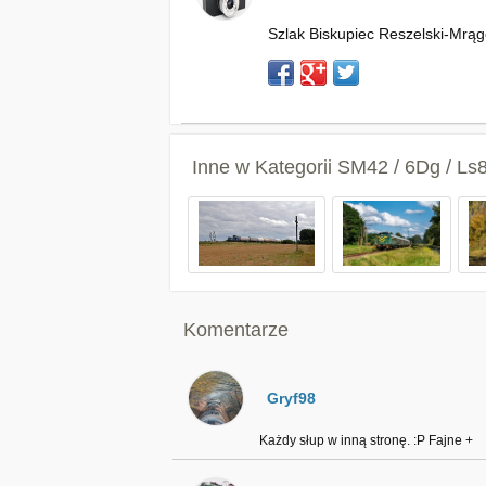
Szlak Biskupiec Reszelski-Mrąg
Inne w Kategorii
SM42 / 6Dg / Ls
Komentarze
Gryf98
Każdy słup w inną stronę. :P Fajne +