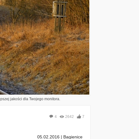
epszej jakości dla Twojego monitora.
4
2642
7
05.02.2016 | Bagienice