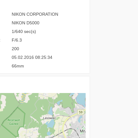
NIKON CORPORATION
NIKON D5000
1/640 sec(s)
:
F/6.3
200
05.02.2016 08:25:34
66mm