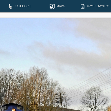
KATEGORIE
MAPA
UŻYTKOWNICY