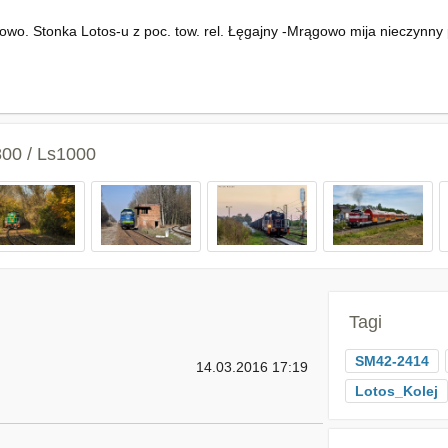
owo. Stonka Lotos-u z poc. tow. rel. Łęgajny -Mrągowo mija nieczynny 
800 / Ls1000
Tagi
SM42-2414
14.03.2016 17:19
Lotos_Kolej