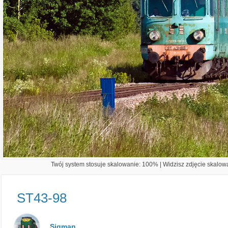
Twój system stosuje skalowanie: 100% | Widzisz zdjęcie skalowa
ST43-98
Sigman