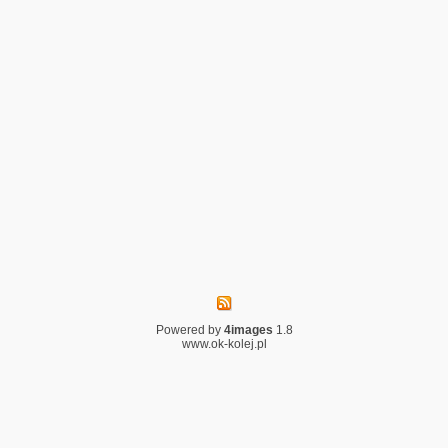
Powered by
4images
1.8
www.ok-kolej.pl