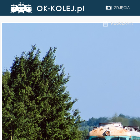
ZDJĘCIA
REGULAMIN