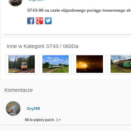
ST43-98 na czele objazdowego pociągu towarowego zbli
Inne w Kategorii
ST43 / 060Da
Komentarze
Gryf98
98 to piękny parch. :) +