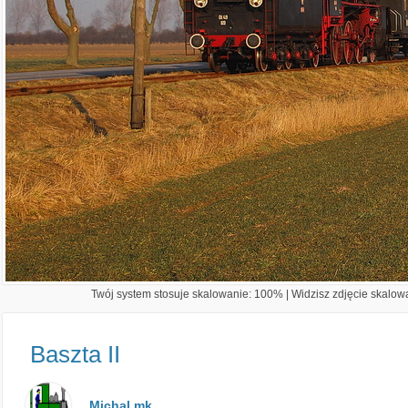
Twój system stosuje skalowanie: 100% | Widzisz zdjęcie skalowa
Baszta II
Michal mk