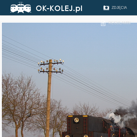
ZDJĘCIA
REGULAMIN