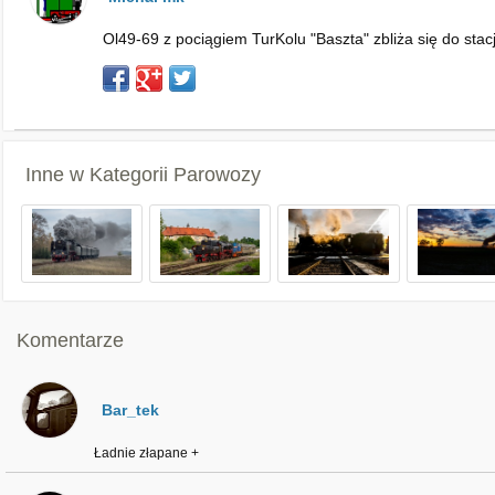
Ol49-69 z pociągiem TurKolu "Baszta" zbliża się do stac
Inne w Kategorii
Parowozy
Komentarze
Bar_tek
Ładnie złapane +