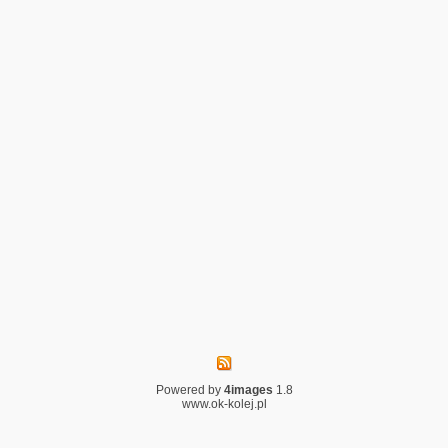
Powered by
4images
1.8
www.ok-kolej.pl