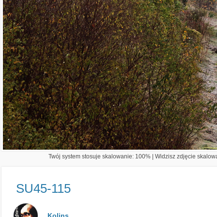
Twój system stosuje skalowanie: 100% | Widzisz zdjęcie skalowa
SU45-115
Kolins