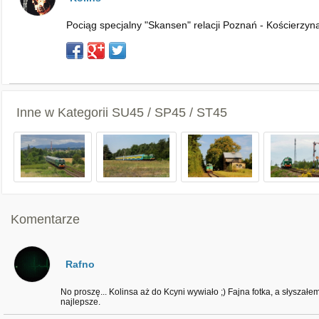
Pociąg specjalny "Skansen" relacji Poznań - Kościerzyna
Inne w Kategorii
SU45 / SP45 / ST45
Komentarze
Rafno
No proszę... Kolinsa aż do Kcyni wywiało ;) Fajna fotka, a słyszałe
najlepsze.