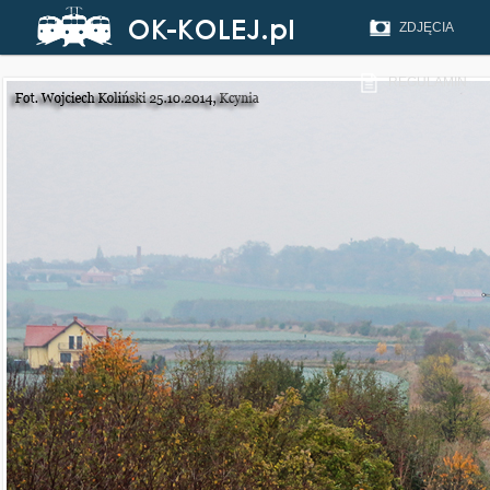
ZDJĘCIA
REGULAMIN