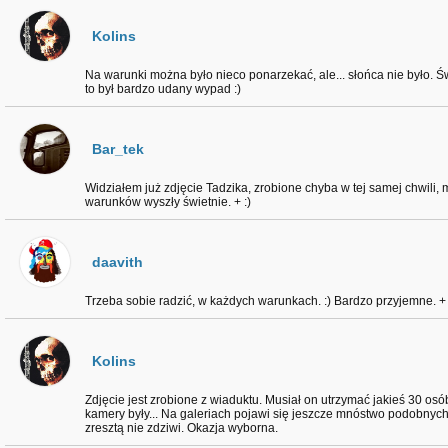
Kolins
Na warunki można było nieco ponarzekać, ale... słońca nie było. Ś
to był bardzo udany wypad :)
Bar_tek
Widziałem już zdjęcie Tadzika, zrobione chyba w tej samej chwili,
warunków wyszły świetnie. + :)
daavith
Trzeba sobie radzić, w każdych warunkach. :) Bardzo przyjemne. +
Kolins
Zdjęcie jest zrobione z wiaduktu. Musiał on utrzymać jakieś 30 osó
kamery były... Na galeriach pojawi się jeszcze mnóstwo podobnych
zresztą nie zdziwi. Okazja wyborna.