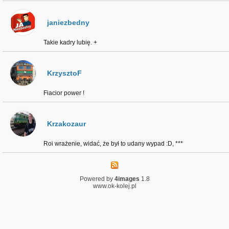
janiezbedny
Takie kadry lubię. +
KrzysztoF
Fiacior power !
Krzakozaur
Roi wrażenie, widać, że był to udany wypad :D, ***
Powered by
4images
1.8
www.ok-kolej.pl