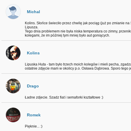
Michal
Kolins. Słońce świeciło przez chwilę jak pociąg (już po zmianie n
Lipusza.
Tego dnia problemem nie była niska temperatura co zimny, przenik
kolegami, że im później tym mniej było aut goniących.
Kolins
Lipuska Huta - tam było trzech moich kolegów i mieli pecha, zgadz
ostatnie zdjęcie mam w okolicy p.o. Osława Dąbrowa. Sporo tego jes
Drago
Ładne zdjecie. Szadz fiat i semaforki kształtowe :)
Romek
Pięknie... :)