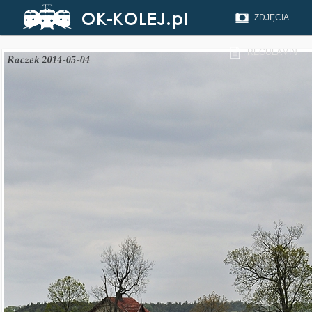
ZDJĘCIA
REGULAMIN