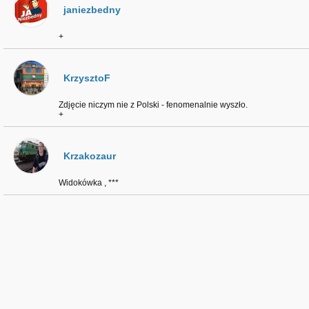
janiezbedny
+
KrzysztoF
Zdjęcie niczym nie z Polski - fenomenalnie wyszło.
+
Krzakozaur
Widokówka , ***