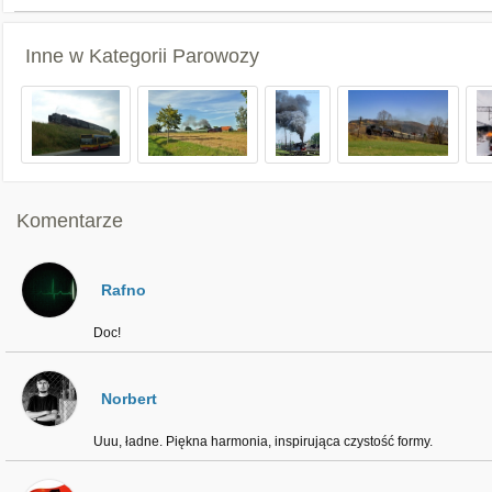
Inne w Kategorii
Parowozy
Komentarze
Rafno
Doc!
Norbert
Uuu, ładne. Piękna harmonia, inspirująca czystość formy.