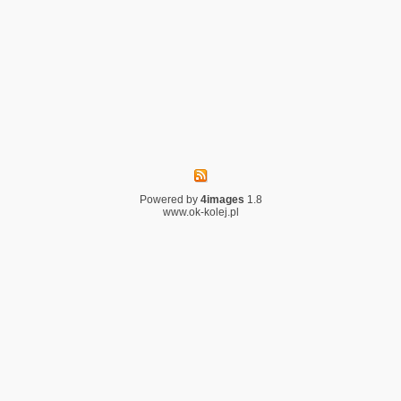
Powered by
4images
1.8
www.ok-kolej.pl