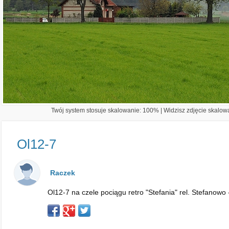
Twój system stosuje skalowanie: 100% | Widzisz zdjęcie skalowa
Ol12-7
Raczek
Ol12-7 na czele pociągu retro "Stefania" rel. Stefanowo 