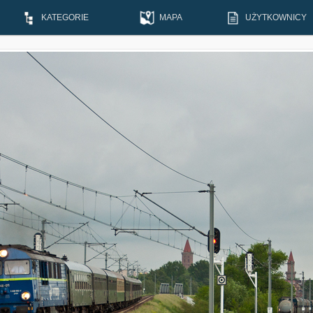
KATEGORIE
MAPA
UŻYTKOWNICY