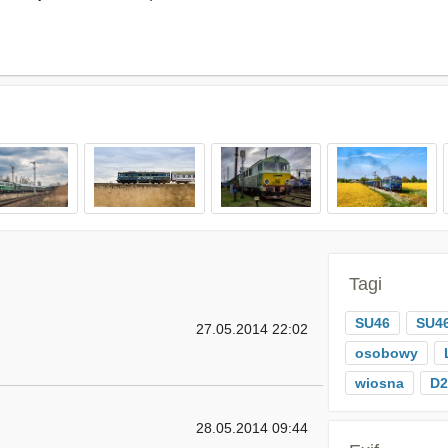
Tagi
SU46
SU4
27.05.2014 22:02
osobowy
wiosna
D2
28.05.2014 09:44