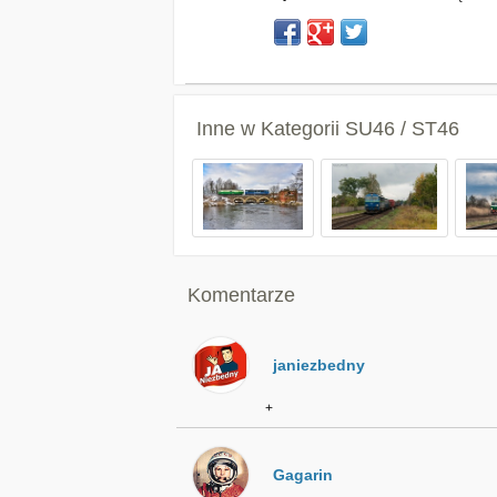
Inne w Kategorii
SU46 / ST46
Komentarze
janiezbedny
+
Gagarin