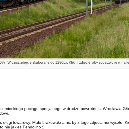
% | Widzisz zdjęcie skalowane do 1280px. Kliknij zdjęcie, aby zobaczyć je w najl
iemieckiego pociągu specjalnego w drodze powrotnej z Wrocławia Głów
dowi.
 długi towarowy. Mało brakowało a nic by z tego zdjęcia nie wyszło. Ki
o nie jakieś Pendolino :)