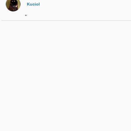
Kuciol
+