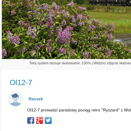
Twój system stosuje skalowanie: 100% | Widzisz zdjęcie skalowa
Ol12-7
Raczek
Ol12-7 prowadzi paradowy pociąg retro "Ryszard" z Wo