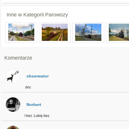
Inne w Kategorii
Parowozy
Komentarze
obserwator
.doc
Norbert
I bez. Lubię bez.