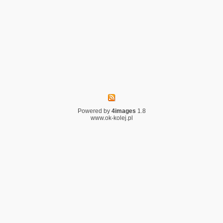
Powered by
4images
1.8
www.ok-kolej.pl