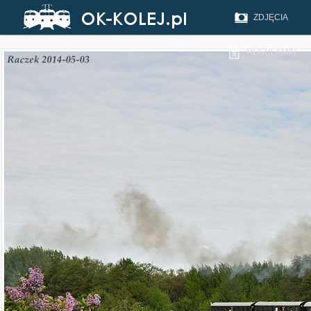
ZDJĘCIA
REGULAMIN