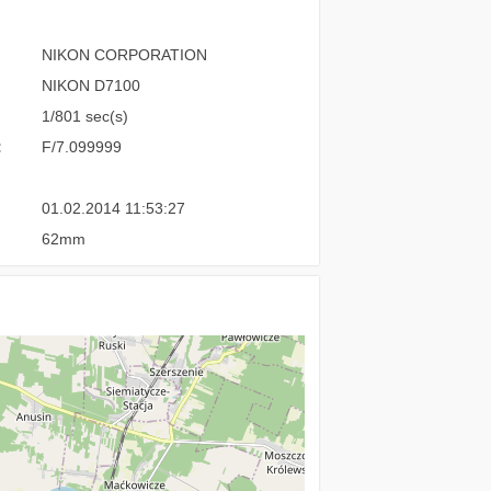
NIKON CORPORATION
NIKON D7100
1/801 sec(s)
:
F/7.099999
01.02.2014 11:53:27
62mm