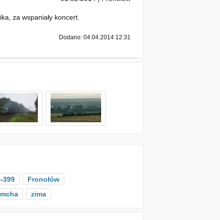
ka, za wspaniały koncert.
Dodano: 04.04.2014 12:31
-399
Fronołów
emcha
zima