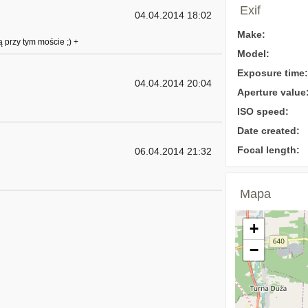
Exif
04.04.2014 18:02
Make:
 przy tym moście ;) +
Model:
Exposure time:
04.04.2014 20:04
Aperture value
ISO speed:
Date created:
Focal length:
06.04.2014 21:32
Mapa
+
−