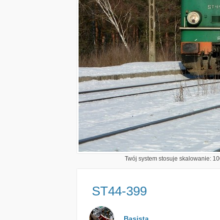
Twój system stosuje skalowanie: 100
ST44-399
Basista