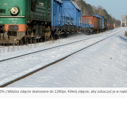
% | Widzisz zdjęcie skalowane do 1280px. Kliknij zdjęcie, aby zobaczyć je w najl