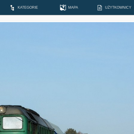
KATEGORIE
MAPA
UŻYTKOWNICY