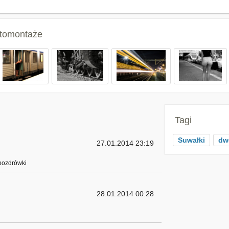
fotomontaże
Tagi
Suwałki
dw
27.01.2014 23:19
 pozdrówki
28.01.2014 00:28