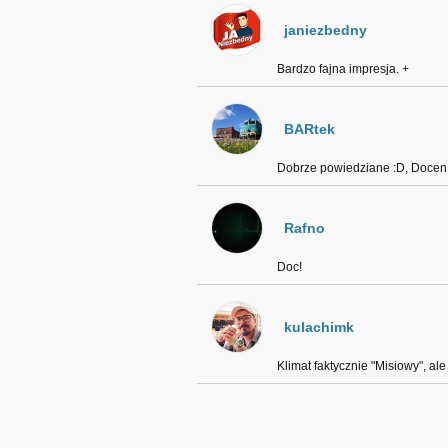
janiezbedny
Bardzo fajna impresja. +
BARtek
Dobrze powiedziane :D, Docen.
Rafno
Doc!
kulachimk
Klimat faktycznie "Misiowy", al