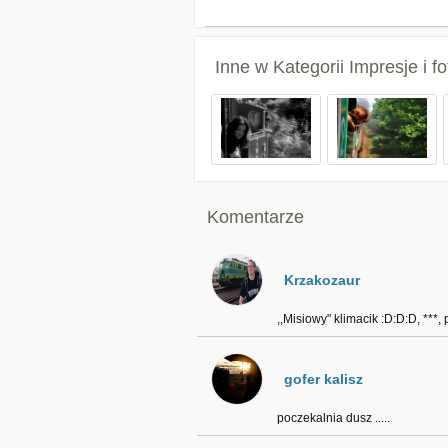
Inne w Kategorii
Impresje i 
Komentarze
Krzakozaur
,,Misiowy" klimacik :D:D:D, ***,
gofer kalisz
poczekalnia dusz .....