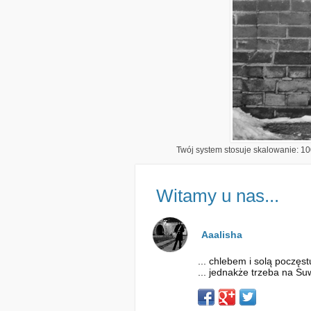
Twój system stosuje skalowanie: 100
Witamy u nas...
Aaalisha
... chlebem i solą poczęs
... jednakże trzeba na Su