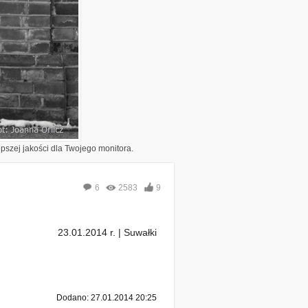
epszej jakości dla Twojego monitora.
6
2583
9
23.01.2014 r. | Suwałki
Dodano: 27.01.2014 20:25