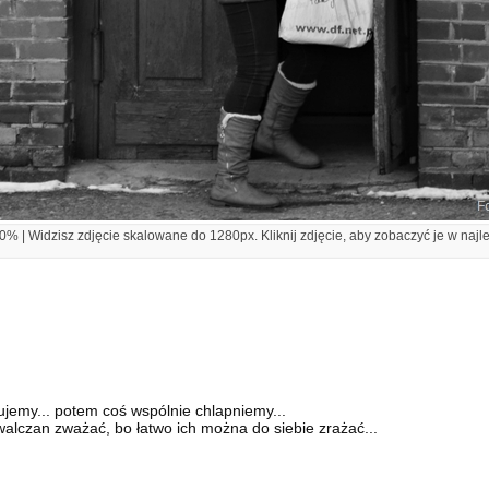
% | Widzisz zdjęcie skalowane do 1280px. Kliknij zdjęcie, aby zobaczyć je w najl
tujemy... potem coś wspólnie chlapniemy...
walczan zważać, bo łatwo ich można do siebie zrażać...