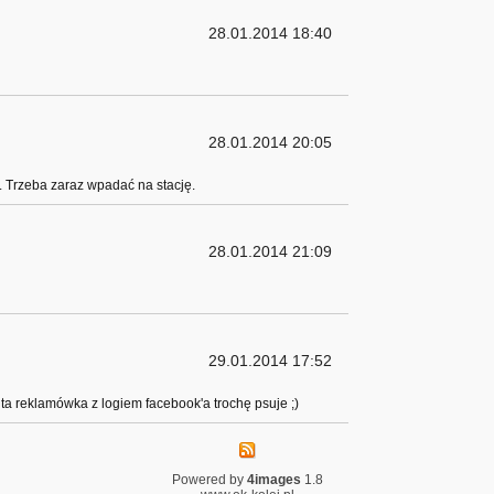
28.01.2014 18:40
28.01.2014 20:05
 Trzeba zaraz wpadać na stację.
28.01.2014 21:09
29.01.2014 17:52
e ta reklamówka z logiem facebook'a trochę psuje ;)
Powered by
4images
1.8