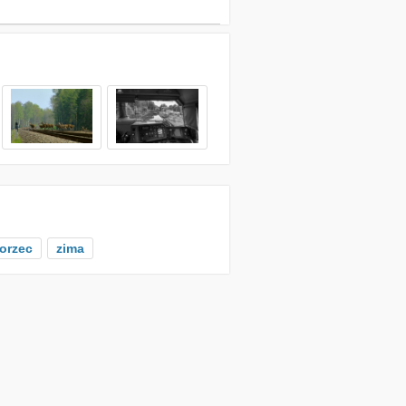
orzec
zima