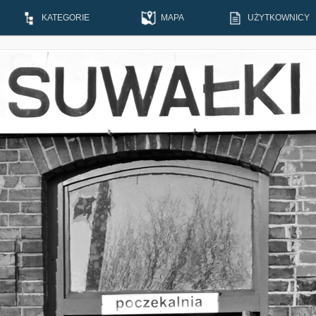
KATEGORIE
MAPA
UŻYTKOWNICY