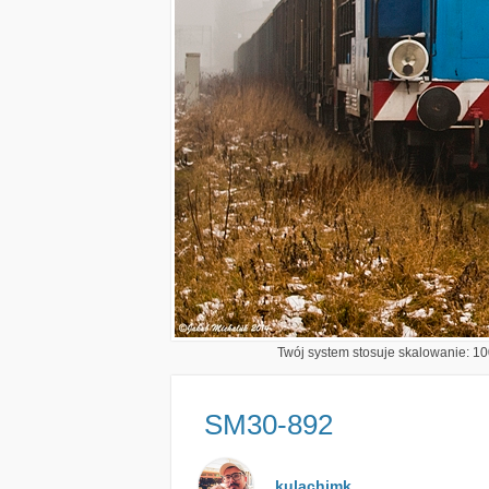
Twój system stosuje skalowanie: 100
SM30-892
kulachimk