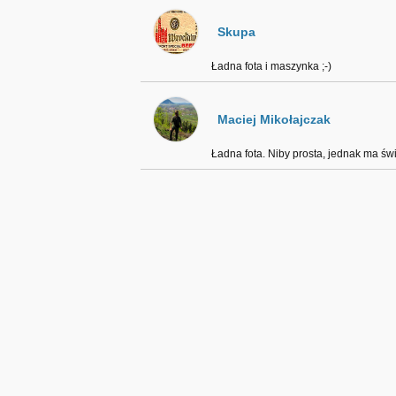
Skupa
Ładna fota i maszynka ;-)
Maciej Mikołajczak
Ładna fota. Niby prosta, jednak ma świ