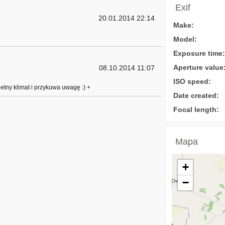
Exif
20.01.2014 22:14
Make:
Model:
Exposure time:
Aperture value
08.10.2014 11:07
ISO speed:
etny klimat i przykuwa uwagę :) +
Date created:
Focal length:
Mapa
+
−