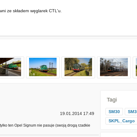
wni ze składem węglarek CTL'u.
Tagi
SM30
SM3
19.01.2014 17:49
SKPL_Cargo
 tylko ten Opel Signum nie pasuje (swoją drogą rzadkie