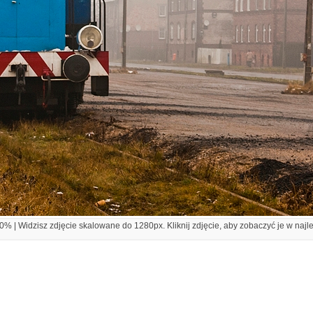
% | Widzisz zdjęcie skalowane do 1280px. Kliknij zdjęcie, aby zobaczyć je w najl