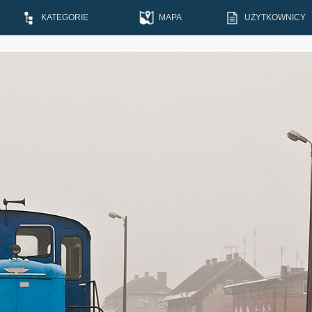
KATEGORIE
MAPA
UŻYTKOWNICY