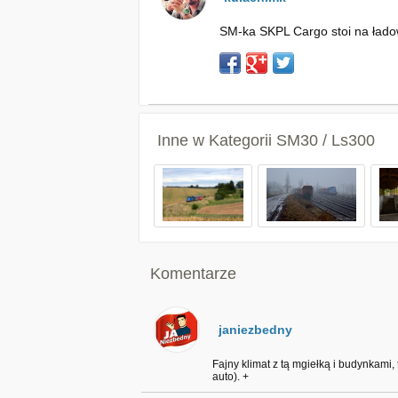
SM-ka SKPL Cargo stoi na łado
Inne w Kategorii
SM30 / Ls300
Komentarze
janiezbedny
Fajny klimat z tą mgiełką i budynkami,
auto). +