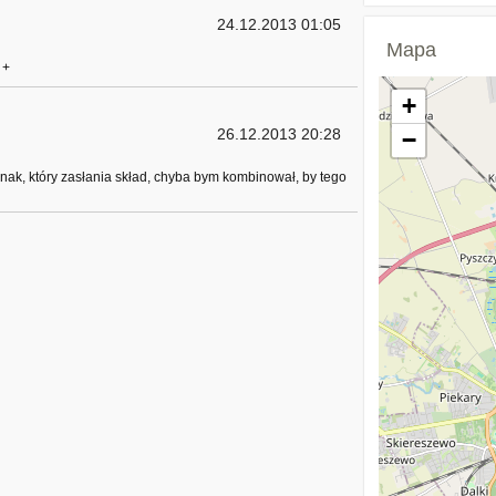
24.12.2013 01:05
Mapa
 +
+
26.12.2013 20:28
−
nak, który zasłania skład, chyba bym kombinował, by tego