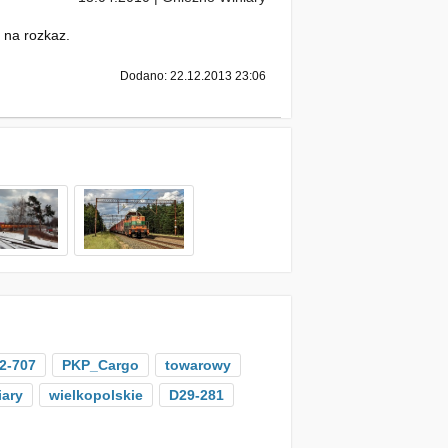
 na rozkaz.
Dodano: 22.12.2013 23:06
2-707
PKP_Cargo
towarowy
ary
wielkopolskie
D29-281