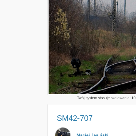
Twój system stosuje skalowanie: 100
SM42-707
Maciej Jasiński