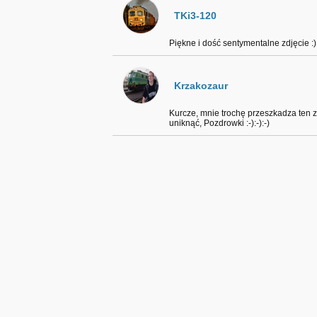
TKi3-120
Piękne i dość sentymentalne zdjęcie :)
Krzakozaur
Kurcze, mnie trochę przeszkadza ten z
uniknąć, Pozdrowki :-):-):-)