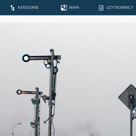
KATEGORIE
MAPA
UŻYTKOWNICY