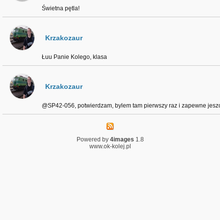
Świetna pętla!
Krzakozaur
Łuu Panie Kolego, klasa
Krzakozaur
@SP42-056, potwierdzam, bylem tam pierwszy raz i zapewne jeszcz
Powered by
4images
1.8
www.ok-kolej.pl