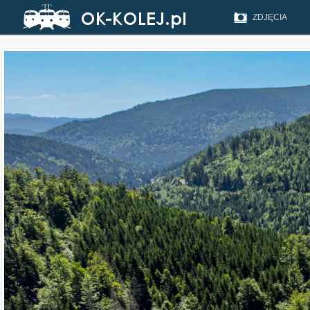
ZDJĘCIA