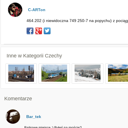
C-ARTon
464.202 (i niewidoczna 749 250-7 na popychu) z pociąg
Inne w Kategorii
Czechy
Komentarze
Bar_tek
Bajkowe miejsce :) Byłeś na moście?