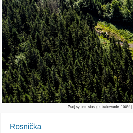
Twój system stosuje skalowanie: 100% | 
Rosnička